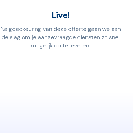
Live!
Na goedkeuring van deze offerte gaan we aan
Eve
de slag om je aangevraagde diensten zo snel
H
mogelijk op te leveren.
(T