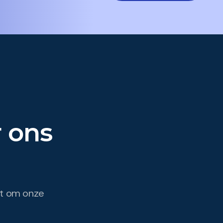
 ons
est om onze