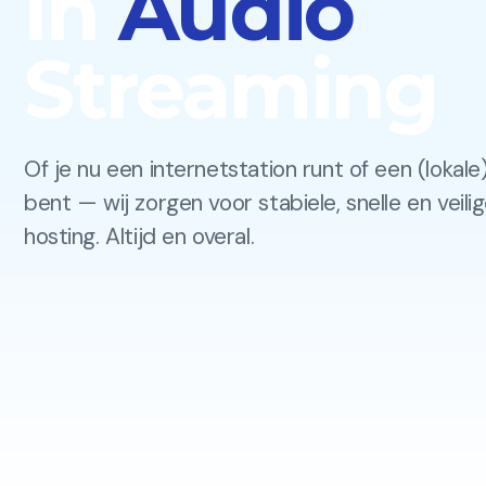
in
Audio
Streaming
Of je nu een internetstation runt of een (lokal
bent — wij zorgen voor stabiele, snelle en veil
hosting. Altijd en overal.