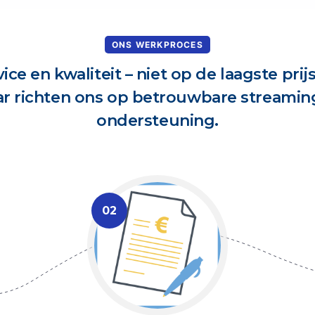
ONS WERKPROCES
ice en kwaliteit – niet op de laagste pri
ar richten ons op betrouwbare streamin
ondersteuning.
02