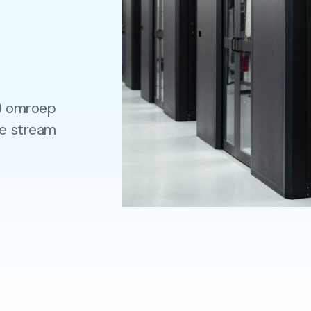
e) omroep
ige stream