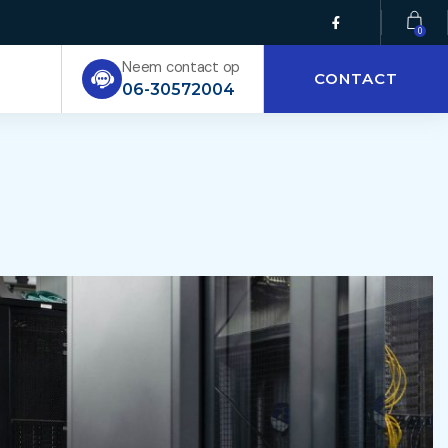
Neem contact op
CONTACT
06-30572004