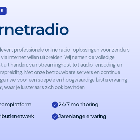
NE
rnetradio
evert professionele online radio-oplossingen voor zenders
 via internet willen uitbreiden. Wij nemen de volledige
t uit handen, van streaminghost tot audio-encoding en
rspreiding. Met onze betrouwbare servers en continue
rgen we voor een soepele en hoogwaardige luisterervaring —
ar, waar je luisteraars zich ook bevinden.
treamplatform
24/7 monitoring
ributienetwerk
Jarenlange ervaring