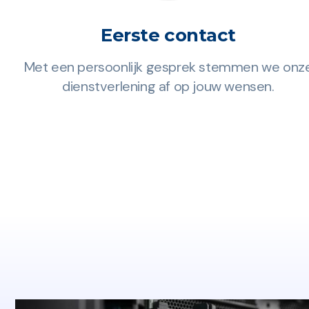
Eerste contact
ons.
Met een persoonlijk gesprek stemmen we onz
ms
dienstverlening af op jouw wensen.
rs.