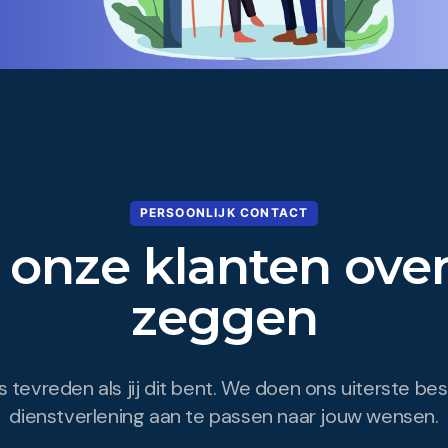
PERSOONLIJK CONTACT
 onze klanten over
zeggen
as tevreden als jij dit bent. We doen ons uiterste b
dienstverlening aan te passen naar jouw wensen.