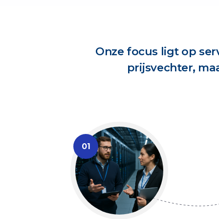
Onze focus ligt op serv
prijsvechter, ma
01