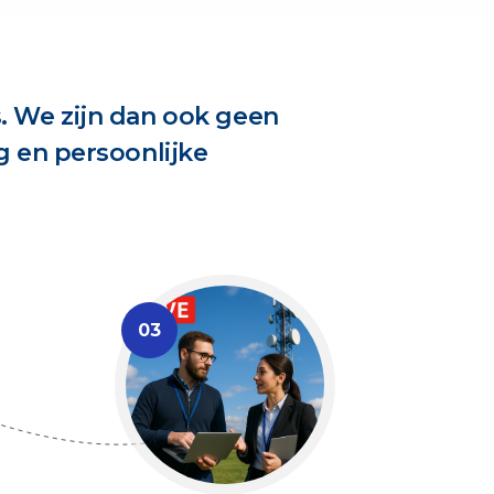
js. We zijn dan ook geen
g en persoonlijke
03