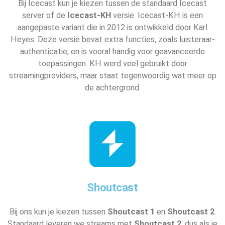
Bij Icecast kun je kiezen tussen de standaard Icecast
server of de
Icecast-KH
versie. Icecast-KH is een
aangepaste variant die in 2012 is ontwikkeld door Karl
Heyes. Deze versie bevat extra functies, zoals luisteraar-
authenticatie, en is vooral handig voor geavanceerde
toepassingen. KH werd veel gebruikt door
streamingproviders, maar staat tegenwoordig wat meer op
de achtergrond.
Shoutcast
Bij ons kun je kiezen tussen
Shoutcast 1
en
Shoutcast 2
.
Standaard leveren we streams met
Shoutcast 2
, dus als je