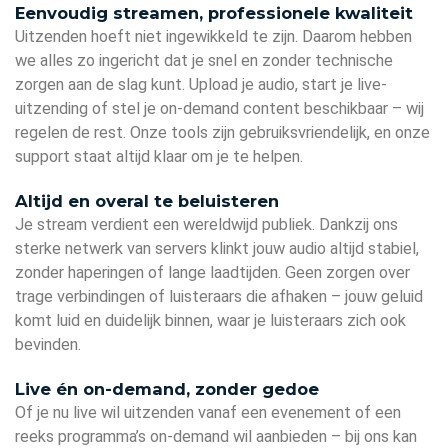
Eenvoudig streamen, professionele kwaliteit
Uitzenden hoeft niet ingewikkeld te zijn. Daarom hebben
we alles zo ingericht dat je snel en zonder technische
zorgen aan de slag kunt. Upload je audio, start je live-
uitzending of stel je on-demand content beschikbaar – wij
regelen de rest. Onze tools zijn gebruiksvriendelijk, en onze
support staat altijd klaar om je te helpen.
Altijd en overal te beluisteren
Je stream verdient een wereldwijd publiek. Dankzij ons
sterke netwerk van servers klinkt jouw audio altijd stabiel,
zonder haperingen of lange laadtijden. Geen zorgen over
trage verbindingen of luisteraars die afhaken – jouw geluid
komt luid en duidelijk binnen, waar je luisteraars zich ook
bevinden.
Live én on-demand, zonder gedoe
Of je nu live wil uitzenden vanaf een evenement of een
reeks programma’s on-demand wil aanbieden – bij ons kan