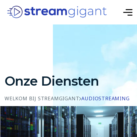
Onze Diensten
WELKOM BIJ STREAMGIGANT
AUDIOSTREAMING