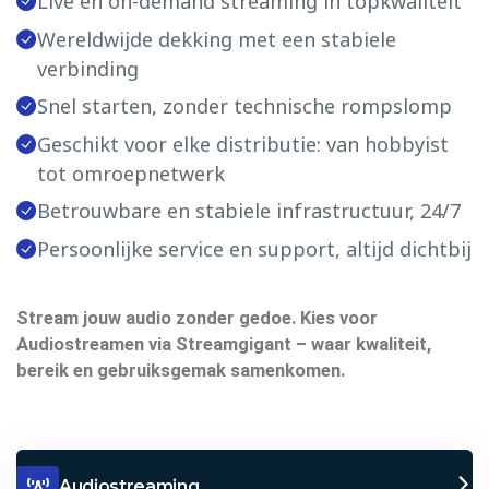
Live én on-demand streaming in topkwaliteit
Wereldwijde dekking met een stabiele
verbinding
Snel starten, zonder technische rompslomp
Geschikt voor elke distributie: van hobbyist
tot omroepnetwerk
Betrouwbare en stabiele infrastructuur, 24/7
Persoonlijke service en support, altijd dichtbij
Stream jouw audio zonder gedoe. Kies voor
Audiostreamen via Streamgigant – waar kwaliteit,
bereik en gebruiksgemak samenkomen.
Audiostreaming