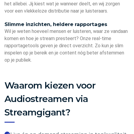
het allebei. Jij kiest wat je wanneer deelt, en wij zorgen
voor een vlekkeloze distributie naar je luisteraars.
Slimme inzichten, heldere rapportages
Wil je weten hoeveel mensen er luisteren, waar ze vandaan
komen en hoe je stream presteert? Onze real-time
rapportagetools geven je direct overzicht. Zo kun je slim
inspelen op je bereik en je content nóg beter afstemmen
op je publiek.
Waarom kiezen voor
Audiostreamen via
Streamgigant?